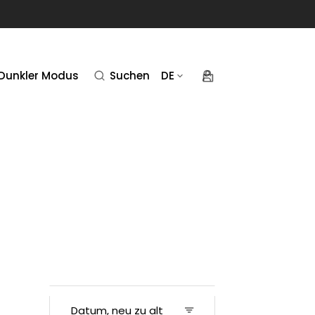
Warenkorb
Dunkler Modus
Suchen
DE