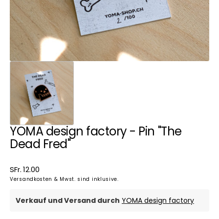
YOMA design factory - Pin "The
Dead Fred"
Normaler
SFr. 12.00
Preis
Versandkosten & Mwst. sind inklusive.
Verkauf und Versand durch
YOMA design factory